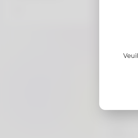
Veui
Information d
De
Le sexe
langue
préférée