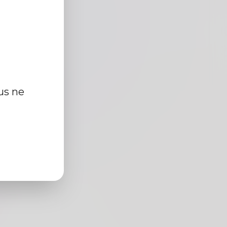
eria
us ne
cm
r