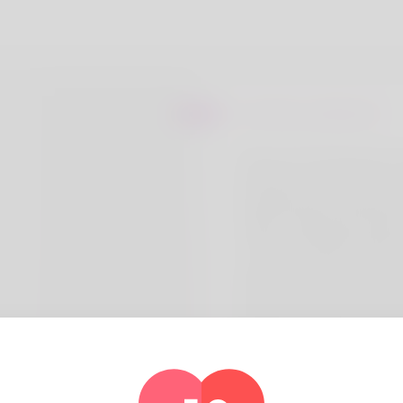
Sur Alex Lymburner
Discover the best promo 
and claim your enhanced 
package before placing you
wager. Utilizing the late
for 1xbet 1X200ART grant
access to exclusive accum
betting boosts and a pre
bonus with free spin bundl
platform to copy your acti
registration promo code 
your wagering experience
the start.