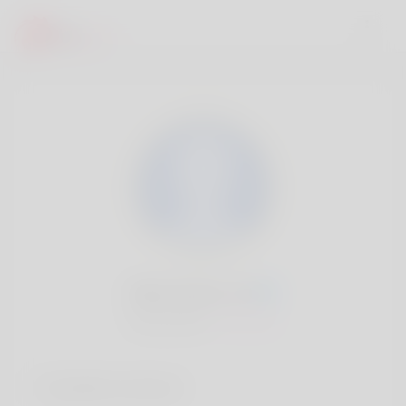
Alina Stone, 20
Popularité:
Très lent
Comptes sociaux