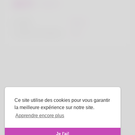
Regards
la taille
183cm
Couleur de cheveux
Noir
Ce site utilise des cookies pour vous garantir
la meilleure expérience sur notre site.
Apprendre encore plus
La langue
Je l'ai!