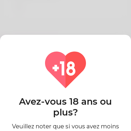
Sur Alma Samuels
The writer is known by the title of D
Pays
Algeria
Avez-vous 18 ans ou
plus?
Veuillez noter que si vous avez moins
Information de profil