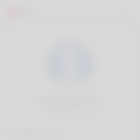
Alma Samuels, 20
Popularité:
Très lent
Comptes sociaux