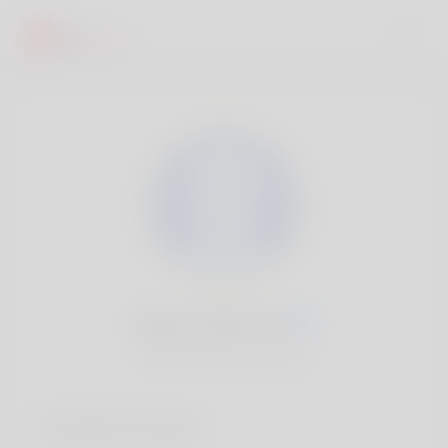
Alyssa Chiles, 20
Popularité:
Très lent
Comptes sociaux