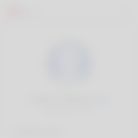
Anderson Schiffman, 20
Popularité:
Très lent
Comptes sociaux