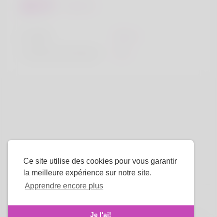
Regards
la taille
183cm
Couleur de cheveux
Noir
Ce site utilise des cookies pour vous garantir
la meilleure expérience sur notre site.
Apprendre encore plus
La langue
Je l'ai!