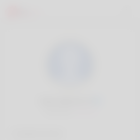
Anita Holbrook, 20
Popularité:
Très lent
Comptes sociaux