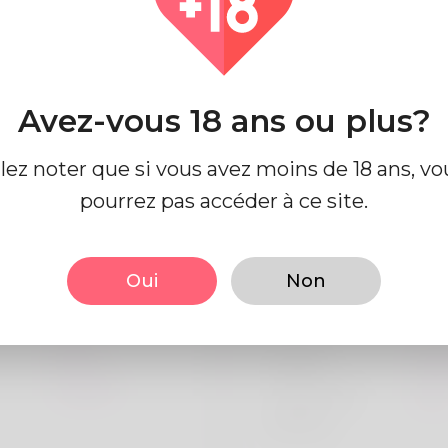
Pays
Alg
Avez-vous 18 ans ou plus?
llez noter que si vous avez moins de 18 ans, vo
pourrez pas accéder à ce site.
e profil
Oui
Non
 base
Regards
Mâle
la taille
183
Anglais
Couleur de
Noi
cheveux