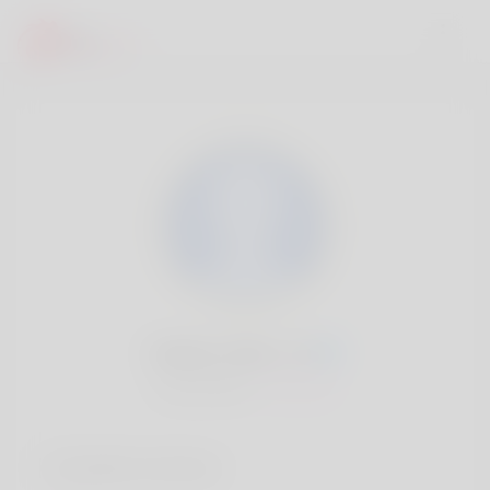
Bobby Seiler, 20
Popularité:
Très lent
Comptes sociaux