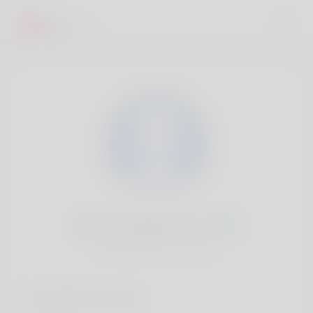
Boyce Schlemmer, 20
Popularité:
Très lent
Comptes sociaux