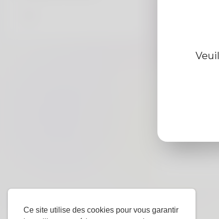
Information d
Veui
De
Le sexe
langue
préférée
Ce site utilise des cookies pour vous garantir