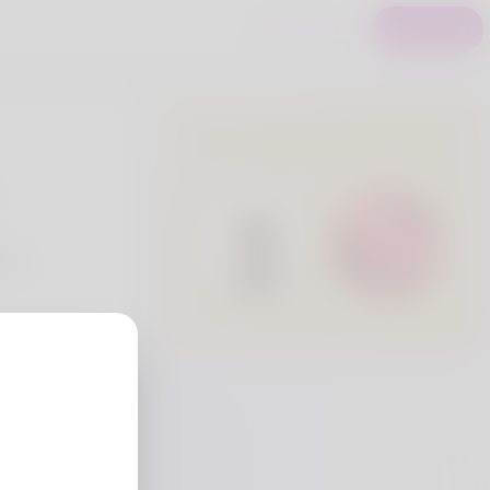
S'identifier
Registre
Utilisateurs Premium
eria