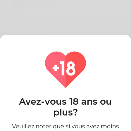
Sur Christa Lund
Hi, my name is Anti
Pays
Algeria
Avez-vous 18 ans ou
plus?
Veuillez noter que si vous avez moins
Information de profil