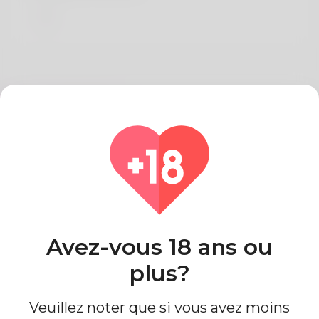
Sur Claire Darcy
I am D
Pays
Algeria
Avez-vous 18 ans ou
plus?
Veuillez noter que si vous avez moins
Information de profil