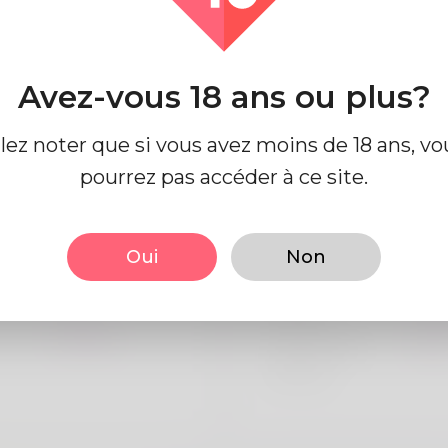
Avez-vous 18 ans ou plus?
llez noter que si vous avez moins de 18 ans, vo
e profil
pourrez pas accéder à ce site.
 base
Regards
Oui
Non
Mâle
la taille
183
Anglais
Couleur de
Noi
cheveux