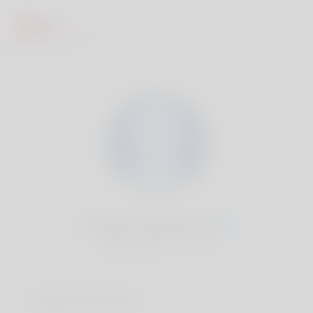
Cornelius Valentin, 20
Popularité:
Très lent
Comptes sociaux