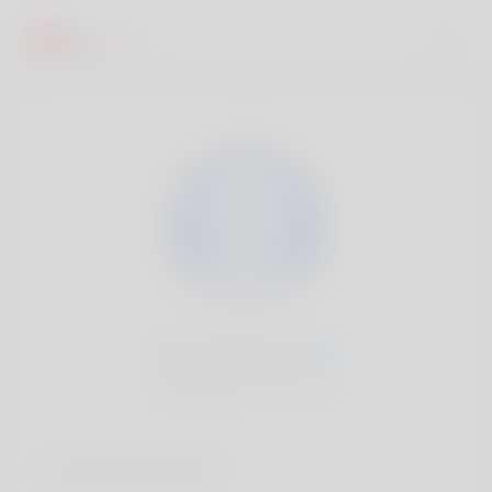
Dani Dowie, 20
Popularité:
Très lent
Comptes sociaux