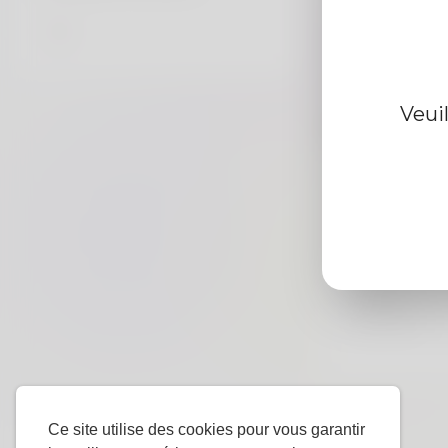
Veui
Information d
De
Le sexe
langue
préférée
Ce site utilise des cookies pour vous garantir