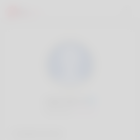
Doyle Falls, 20
Popularité:
Très lent
Comptes sociaux