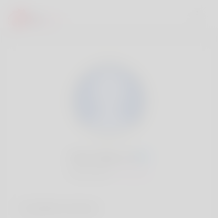
Drew Rivas, 20
Popularité:
Très lent
Comptes sociaux