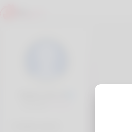
Etsuko Lowe, 20
Popularité:
Très lent
Comptes sociaux