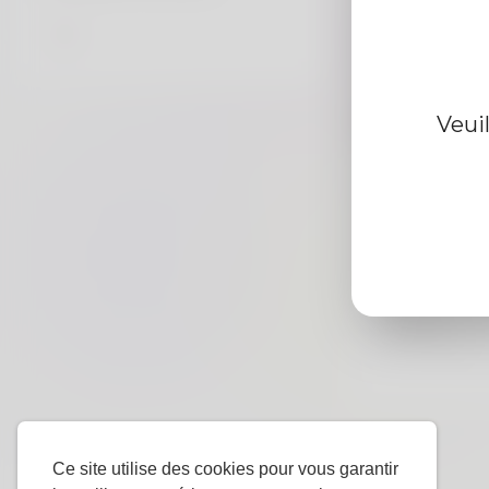
Information d
Veui
De
Le sexe
langue
préférée
Ce site utilise des cookies pour vous garantir