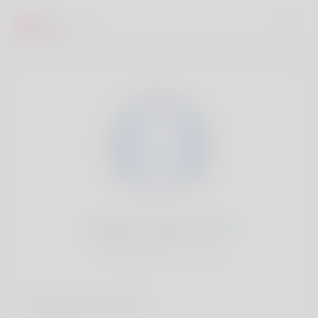
Federico Glenn, 20
Popularité:
Très lent
Comptes sociaux