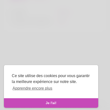
la taille
183cm
Couleur de cheveux
Noir
Ce site utilise des cookies pour vous garantir
la meilleure expérience sur notre site.
Apprendre encore plus
La langue
Je l'ai!
À propos de nous
-
termes
-
Politique de confidentialité
-