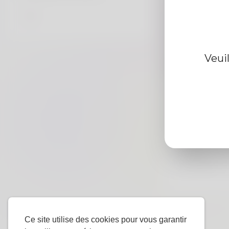
Veui
Information d
De
Le sexe
langue
préférée
Ce site utilise des cookies pour vous garantir