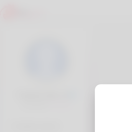
Frederick Sabo, 20
Popularité:
Très lent
Comptes sociaux