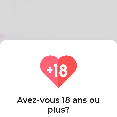
Sur Geraldo Minifie
References:
Legiano Casino Gutschein
Pays
Algeria
Avez-vous 18 ans ou
plus?