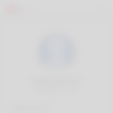
Geraldo Minifie, 20
Popularité:
Très lent
Comptes sociaux