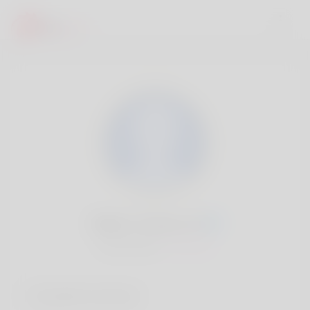
Gilbert Teresa, 20
Popularité:
Très lent
Comptes sociaux