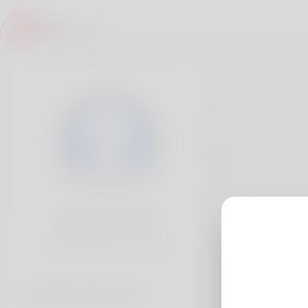
Hal Sons, 20
Popularité:
Très lent
Comptes sociaux