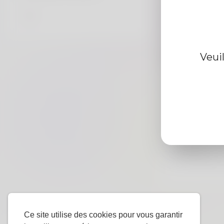
Information d
Veui
De
Le sexe
langue
préférée
Ce site utilise des cookies pour vous garantir