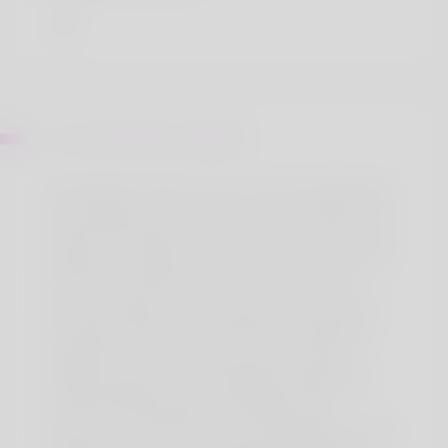
Sur Hermelinda Chappell
Dies hilft dem Körper, sich von den Auswirkungen
des Medikaments zu erholen und verhindert eine
Toleranzentwicklung. Es ist wichtig, die Dosierung
langsam zu steigern und nicht mehr als 120 mcg
pro Tag zu überschreiten, um unerwünschte
Nebenwirkungen zu vermeiden. Bitte beachten
Sie, dass hier keine Liste aller Nebenwirkungen
aufgeführt ist. Arzneimittel können weiteren
Gegenanzeigen, Anwendungsbeschränkungen
und Wechselwirkungen unterliegen; bitte
beachten Sie, dass hier keine vollständige Liste der