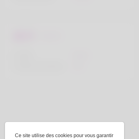
Regards
la taille
183cm
Couleur de cheveux
Noir
Ce site utilise des cookies pour vous garantir