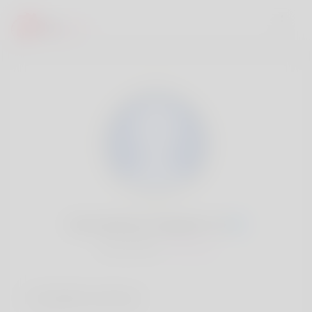
Hermelinda Chappell, 20
Popularité:
Très lent
Comptes sociaux