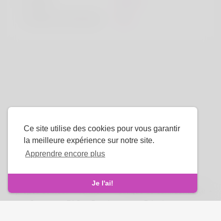
la taille
183cm
Couleur de cheveux
Noir
Ce site utilise des cookies pour vous garantir
la meilleure expérience sur notre site.
Apprendre encore plus
La langue
Je l'ai!
À propos de nous
-
termes
-
Politique de confidentialité
-
Contact
-
FAQ
-
Rembourser
-
Développeurs