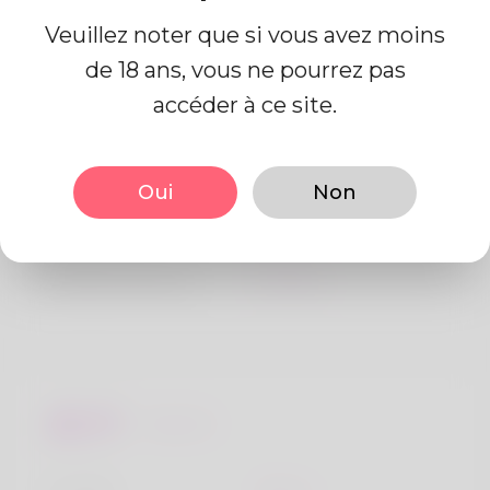
Veuillez noter que si vous avez moins
de 18 ans, vous ne pourrez pas
Information de profil
accéder à ce site.
De base
Oui
Non
Le sexe
Mâle
langue préférée
Anglais
Regards