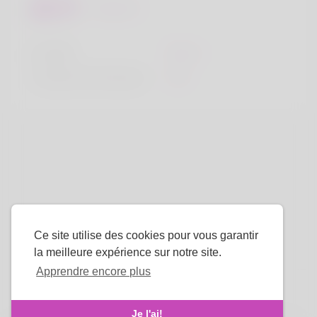
Regards
la taille
183cm
Couleur de cheveux
Noir
Ce site utilise des cookies pour vous garantir
la meilleure expérience sur notre site.
Apprendre encore plus
La langue
Je l'ai!