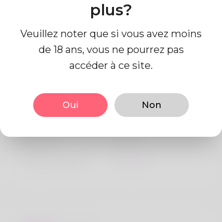
plus?
Veuillez noter que si vous avez moins
de 18 ans, vous ne pourrez pas
accéder à ce site.
Information de profil
Oui
Non
De base
Le sexe
Mâle
langue préférée
Anglais