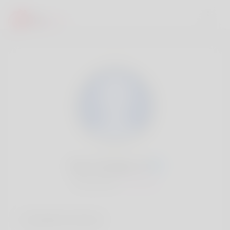
Jean Arteaga, 20
Popularité:
Très lent
Comptes sociaux