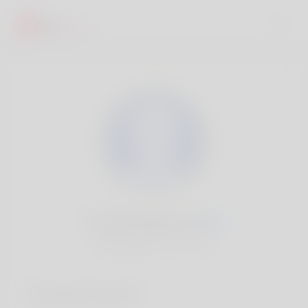
Joel Montanez, 20
Popularité:
Très lent
Comptes sociaux