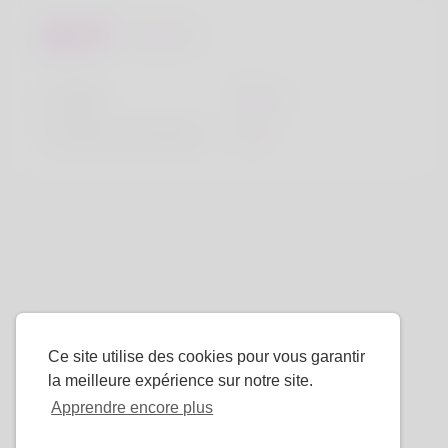
Regards
la taille
183cm
Couleur de cheveux
Noir
Ce site utilise des cookies pour vous garantir
la meilleure expérience sur notre site.
Apprendre encore plus
La langue