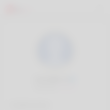
Kurtis Bible, 20
Popularité:
Très lent
Comptes sociaux