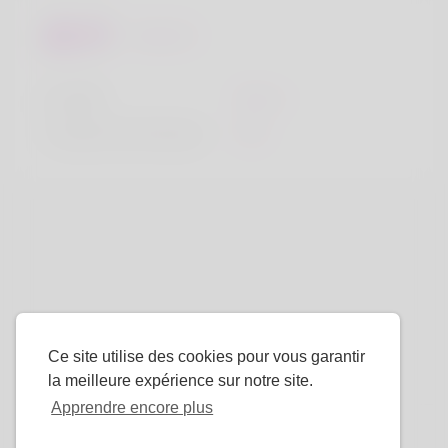
Regards
la taille
183cm
Couleur de cheveux
Noir
Ce site utilise des cookies pour vous garantir
la meilleure expérience sur notre site.
Apprendre encore plus
La langue