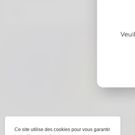
Information d
Veui
De
Le sexe
langue
préférée
Ce site utilise des cookies pour vous garantir