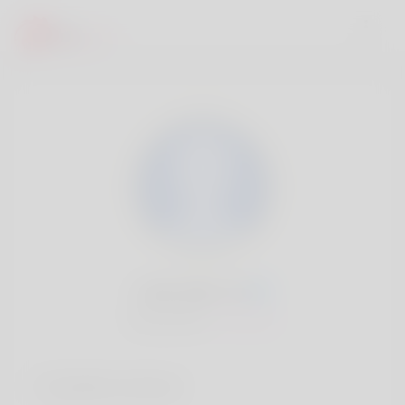
Leila Dahl, 20
Popularité:
Très lent
Comptes sociaux