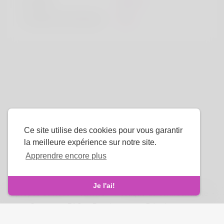
la taille
183cm
Couleur de cheveux
Noir
Ce site utilise des cookies pour vous garantir
la meilleure expérience sur notre site.
Apprendre encore plus
La langue
Je l'ai!
À propos de nous
-
termes
-
Politique de confidentialité
-
Contact
-
FAQ
-
Rembourser
-
Développeurs