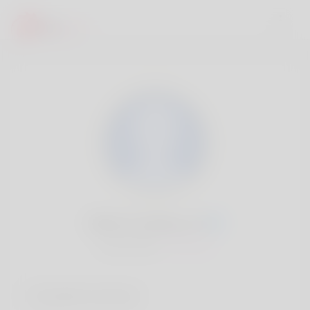
Milford Garling, 20
Popularité:
Très lent
Comptes sociaux