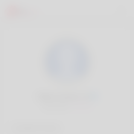
Miriam Chavers, 20
Popularité:
Très lent
Comptes sociaux