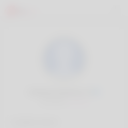
Mohamed Sandover, 20
Popularité:
Très lent
Comptes sociaux