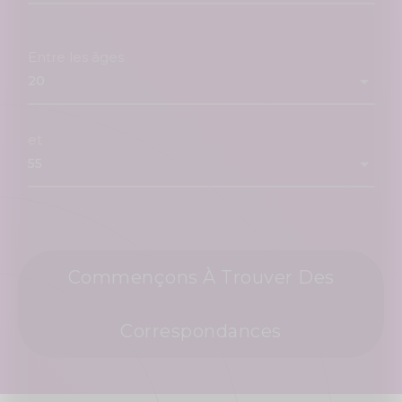
Entre les âges
et
Commençons À Trouver Des
Correspondances