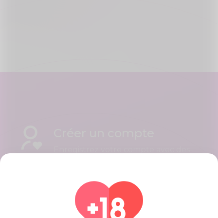
Créer un compte
Enregistrez votre compte avec des
étapes rapides et faciles, lorsque
vous aurez terminé, vous obtiendrez
un beau profil.