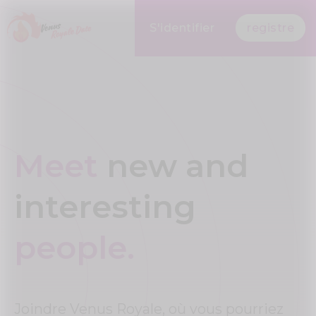
S'identifier
registre
Meet
new and
interesting
people.
Joindre Venus Royale, où vous pourriez