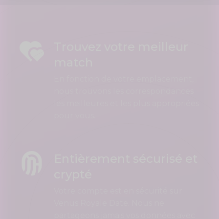
Trouvez votre meilleur
match
En fonction de votre emplacement,
nous trouvons les correspondances
les meilleures et les plus appropriées
pour vous.
Entièrement sécurisé et
crypté
Votre compte est en sécurité sur
Venus Royale Date. Nous ne
partageons jamais vos données avec