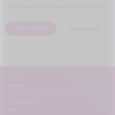
rencontrer n'importe qui, n'importe où!
Commencer
Savoir plus
je suis un:
je recherche un: