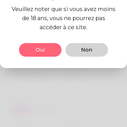
Veuillez noter que si vous avez moins
de 18 ans, vous ne pourrez pas
Information de profil
accéder à ce site.
De base
Oui
Non
Le sexe
Mâle
langue préférée
Anglais
Regards