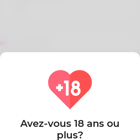
Sur Nick Pither
References:
Payid mobile pokies australia pokies online payid no
deposit bonus codes
Pays
Algeria
Avez-vous 18 ans ou
plus?