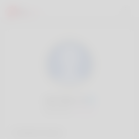
Nick Pither, 20
Popularité:
Très lent
Comptes sociaux