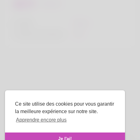
Regards
la taille
183cm
Couleur de cheveux
Noir
Ce site utilise des cookies pour vous garantir
la meilleure expérience sur notre site.
Apprendre encore plus
La langue
Je l'ai!