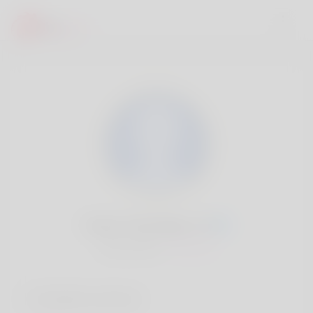
Pedro Partridge, 20
Popularité:
Très lent
Comptes sociaux