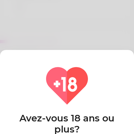
Sur Quinton Griffin
References:
Pokies sites that accept payid payid pokies
facebook real money no deposit bonus
Pays
Algeria
Avez-vous 18 ans ou
plus?