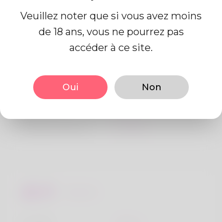
Veuillez noter que si vous avez moins
de 18 ans, vous ne pourrez pas
Information de profil
accéder à ce site.
De base
Oui
Non
Le sexe
Mâle
langue préférée
Anglais
Regards