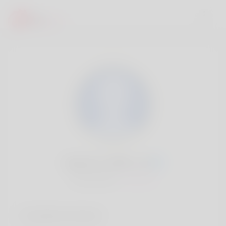
Quinton Griffin, 20
Popularité:
Très lent
Comptes sociaux