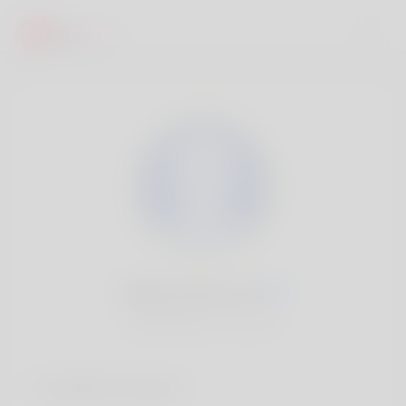
Rafael Sherry, 20
Popularité:
Très lent
Comptes sociaux