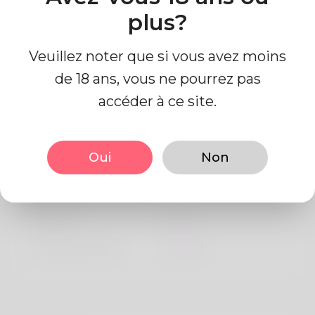
plus?
Veuillez noter que si vous avez moins
de 18 ans, vous ne pourrez pas
accéder à ce site.
Information de profil
Oui
Non
De base
Le sexe
Mâle
langue préférée
Anglais