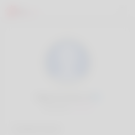
Raymon Furman, 20
Popularité:
Très lent
Comptes sociaux