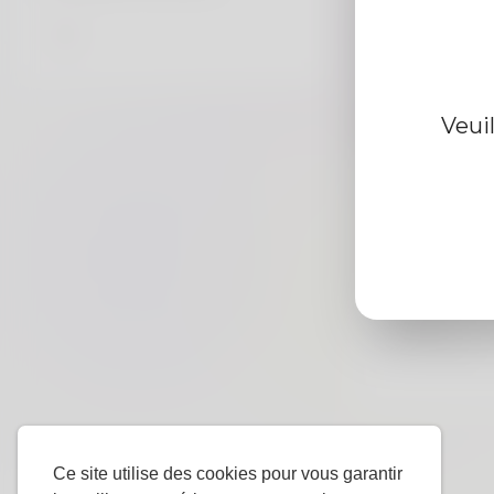
Information d
Veui
De
Le sexe
langue
préférée
Ce site utilise des cookies pour vous garantir