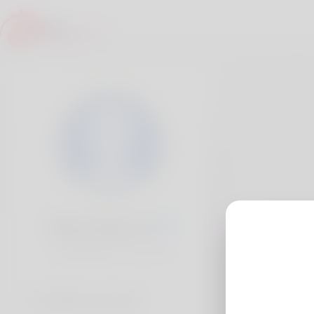
Ricky Mungo, 20
Popularité:
Très lent
Comptes sociaux