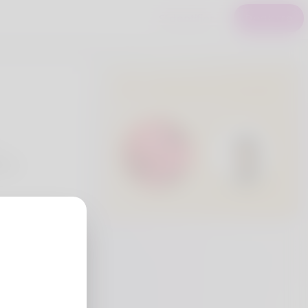
S'identifier
Registre
Utilisateurs Premium
eria