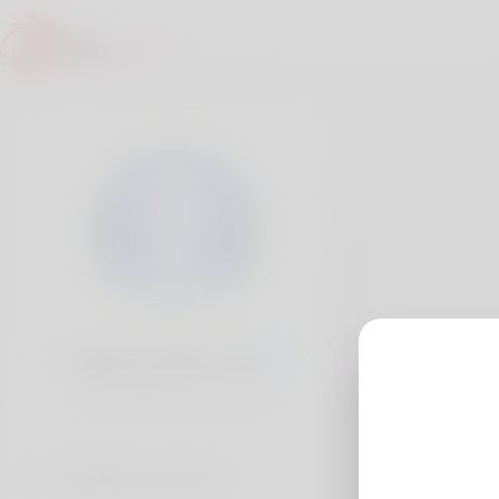
Roberta Rickel, 20
Popularité:
Très lent
Comptes sociaux