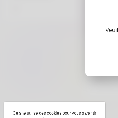
Information d
Veui
De
Le sexe
langue
préférée
Ce site utilise des cookies pour vous garantir