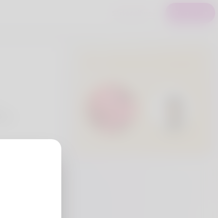
S'identifier
Registre
Utilisateurs Premium
eria