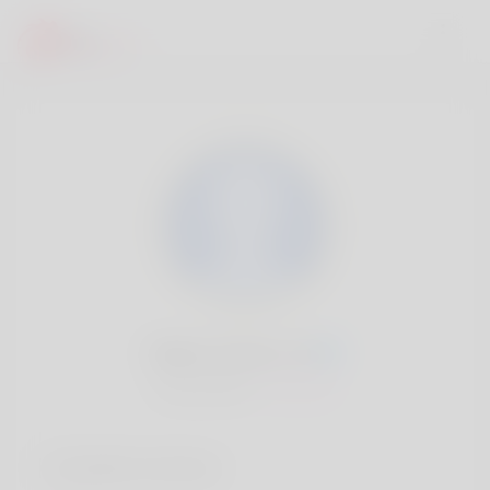
Elaine Smart, 20
Popularité:
Très lent
Comptes sociaux