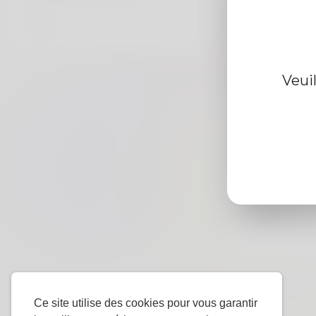
Information d
Veui
De
Le sexe
langue
préférée
Ce site utilise des cookies pour vous garantir