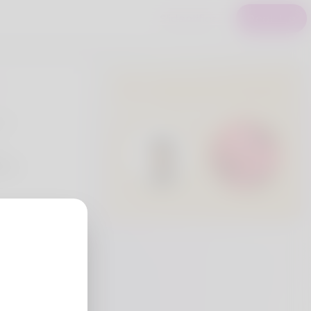
S'identifier
Registre
Utilisateurs Premium
e Y
eria