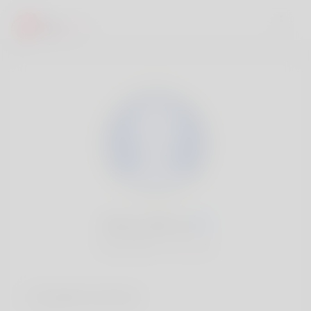
Sherry Mill, 20
Popularité:
Très lent
Comptes sociaux