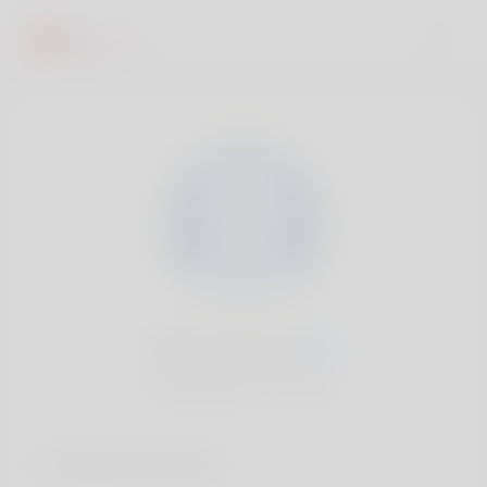
Shona Avey, 20
Popularité:
Très lent
Comptes sociaux